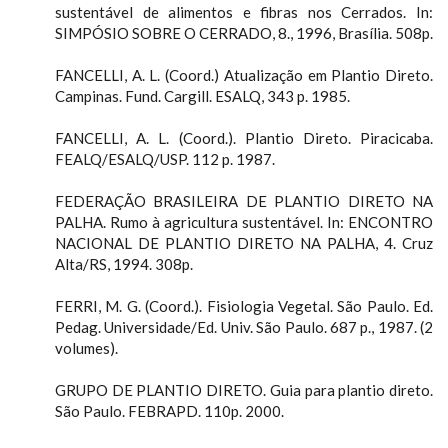
sustentável de alimentos e fibras nos Cerrados. In:
SIMPÓSIO SOBRE O CERRADO, 8., 1996, Brasília. 508p.
FANCELLI, A. L. (Coord.) Atualização em Plantio Direto.
Campinas. Fund. Cargill. ESALQ, 343 p. 1985.
FANCELLI, A. L. (Coord.). Plantio Direto. Piracicaba.
FEALQ/ESALQ/USP. 112 p. 1987.
FEDERAÇÃO BRASILEIRA DE PLANTIO DIRETO NA
PALHA. Rumo à agricultura sustentável. In: ENCONTRO
NACIONAL DE PLANTIO DIRETO NA PALHA, 4. Cruz
Alta/RS, 1994. 308p.
FERRI, M. G. (Coord.). Fisiologia Vegetal. São Paulo. Ed.
Pedag. Universidade/Ed. Univ. São Paulo. 687 p., 1987. (2
volumes).
GRUPO DE PLANTIO DIRETO. Guia para plantio direto.
São Paulo. FEBRAPD. 110p. 2000.