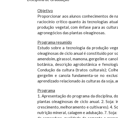
Objetivo
Proporcionar aos alunos conhecimentos de natu
raciocínio crítico quanto às tecnologias at
produção vegetal, com ênfase para as cultur
agronegócios das plantas oleaginosas.
Programa resumido
Estudo sobre a tecnologia da produção veget
oleaginosas de ciclo anual é constituído por so
amendoim, girassol, mamona, gergelim e canola
botânica, descrição agrobotânica e fenologi
Condução da cultura (tratos culturais); Col
gergelim e canola fundamenta-se no exclusi
aprendizado relacionado às culturas da soja, a
Programa
1. Apresentação do programa da disciplina, do
plantas oleaginosas de ciclo anual. 2. Soja:
crescimento, melhoramento e cultivares). 4. Soj
nutrição mineral, calagem e adubação. 7. Soja: 