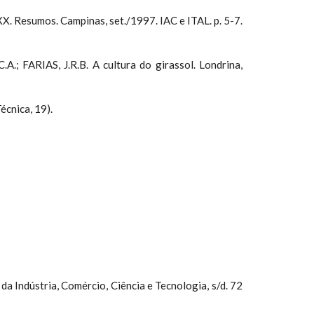
esumos. Campinas, set./1997. IAC e ITAL. p. 5-7.
.; FARIAS, J.R.B. A cultura do girassol. Londrina,
cnica, 19).
 Indústria, Comércio, Ciência e Tecnologia, s/d. 72