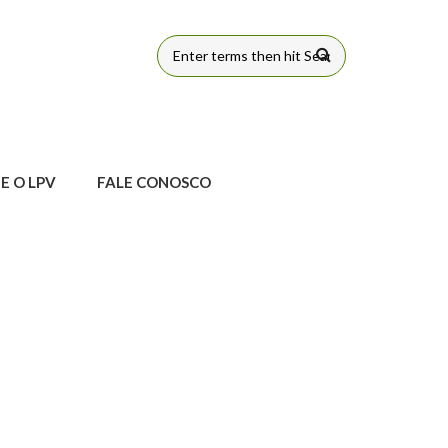
FORMULÁRIO
DE BUSCA
E O LPV
FALE CONOSCO