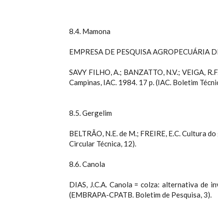
8.4. Mamona
EMPRESA DE PESQUISA AGROPECUÁRIA DE MINA
SAVY FILHO, A.; BANZATTO, N.V.; VEIGA, R.F. 
Campinas, IAC. 1984. 17 p. (IAC. Boletim Técnic
8.5. Gergelim
BELTRÃO, N.E. de M.; FREIRE, E.C. Cultura 
Circular Técnica, 12).
8.6. Canola
DIAS, J.C.A. Canola = colza: alternativa d
(EMBRAPA-CPATB. Boletim de Pesquisa, 3).