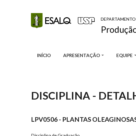
Pular para o conteúdo principal
DEPARTAMENTO
Produção
INÍCIO
APRESENTAÇÃO
EQUIPE
DISCIPLINA - DETAL
LPV0506 - PLANTAS OLEAGINOSA
Disciplina de Graduação