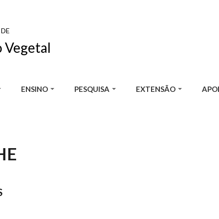
 DE
 Vegetal
ENSINO
PESQUISA
EXTENSÃO
APOI
HE
S