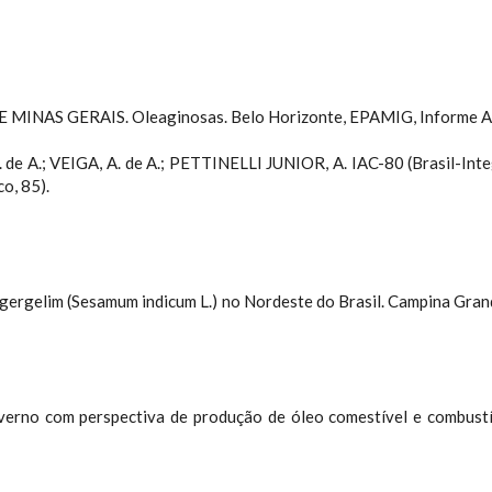
S GERAIS. Oleaginosas. Belo Horizonte, EPAMIG, Informe Agro
de A.; VEIGA, A. de A.; PETTINELLI JUNIOR, A. IAC-80 (Brasil-Inte
o, 85).
do gergelim (Sesamum indicum L.) no Nordeste do Brasil. Campina
e inverno com perspectiva de produção de óleo comestível e comb