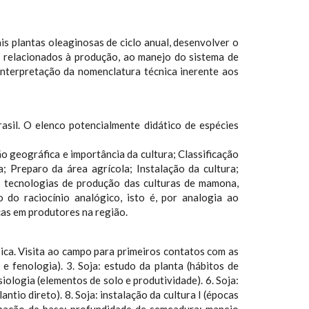
s plantas oleaginosas de ciclo anual, desenvolver o
s relacionados à produção, ao manejo do sistema de
interpretação da nomenclatura técnica inerente aos
asil. O elenco potencialmente didático de espécies
o geográfica e importância da cultura; Classificação
; Preparo da área agrícola; Instalação da cultura;
s tecnologias de produção das culturas de mamona,
do raciocínio analógico, isto é, por analogia ao
cas em produtores na região.
sica. Visita ao campo para primeiros contatos com as
e fenologia). 3. Soja: estudo da planta (hábitos de
siologia (elementos de solo e produtividade). 6. Soja:
ntio direto). 8. Soja: instalação da cultura I (épocas