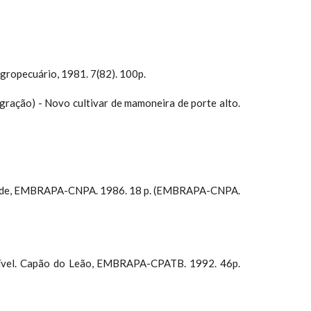
pecuário, 1981. 7(82). 100p.
gração) - Novo cultivar de mamoneira de porte alto.
 Grande, EMBRAPA-CNPA. 1986. 18 p. (EMBRAPA-CNPA.
ustível. Capão do Leão, EMBRAPA-CPATB. 1992. 46p.