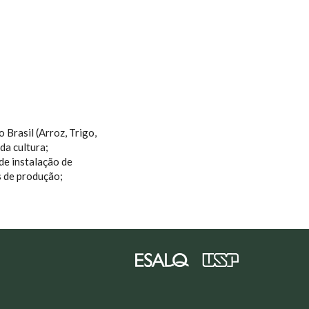
 Brasil (Arroz, Trigo,
da cultura;
de instalação de
s de produção;