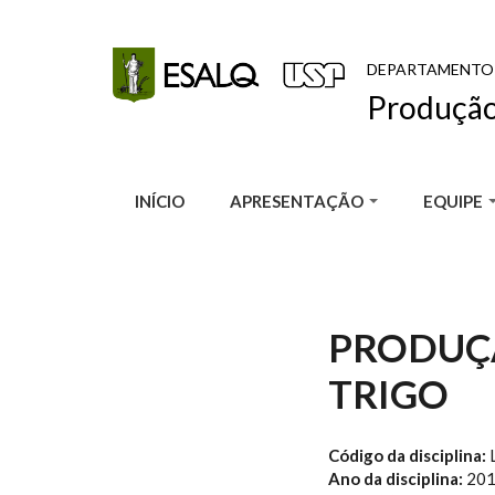
Pular para o conteúdo principal
DEPARTAMENTO
Produção
INÍCIO
APRESENTAÇÃO
EQUIPE
PRODUÇÃ
TRIGO
Código da disciplina:
Ano da disciplina:
20