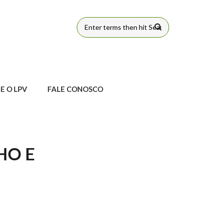
FORMULÁRIO
DE BUSCA
E O LPV
FALE CONOSCO
HO E