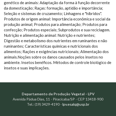
genético de animais: Adaptação da forma à função decorrente
da domesticação; Raças: formação, aptidão e importância;
Seleção e sistemas de cruzamento; Linhagens e "híbridos".
Produtos de origem animal: Importância econômica e social da
produção animal; Produtos para alimentação; Produtos para
confecção; Produtos especiais; Subprodutos e sua reciclagem.
Nutrição e alimentação animal: Nutrição e nutrientes;
Digestão e metabolismo dos nutrientes em ruminantes e não
ruminantes; Características químicas e nutricionais dos
alimentos; Rações e exigências nutricionais; Alimentação dos
animais.Noções sobre os danos causados pelos insetos no
ambiente. Insetos benéficos. Métodos de controle biológico de
insetos e suas implicações.
Departamento de Produção Vegetal - LPV
Avenida Pádua Dias, 11 - Piracicaba/SP - CEP 13418-900
Tel.: (19) 3429-4190 -
lpv.esalq@usp.br