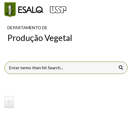
Pular para o conteúdo principal
DEPARTAMENTO DE
Produção Vegetal
FORMULÁRIO DE BUSCA