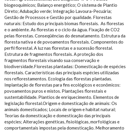
biogeoquímicos; Balanço energético; O sistema de Plantio
Direto; Adubação verde; Integração Lavoura-Pecuária;
Gestão de Processos e Gestão por qualidade. Florestas
naturais: Estudo dos principais biomas florestais. As florestas
e o ambiente. As florestas e o ciclo da água. Fixação de CO2
pelas florestas. Conseqüências do desmatamento. Estrutura da
floresta nativa e de povoamentos florestais. Componentes do
perfil florestal. A luz nas florestas e a sucessão florestal.
Estrutura de fragmentos florestais. A proteção dos
fragmentos florestais visando sua conservação e
biodiversidade.Florestas plantadas: Domesticação de espécies
florestais. Características das principais espécies utilizadas
nos reflorestamentos. Ecologia das florestas plantadas.
Implantação de florestas para fins ecológicos e econômicos:
povoamentos puros e mistos. Plantações florestais e
sustentabilidade. Plantios de enriquecimento. Elementos de
legislação florestal.Origem e domesticação de animais: Os
animais domesticados; Locais de origem e habitat natural;
Teorias da domesticação e domesticação das principais
espécies; Alterações genéticas, fisiológicas, morfológicas e
comportamentais impostas pela domesticação. Melhoramento