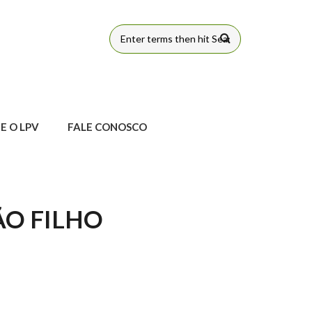
FORMULÁRIO
DE BUSCA
E O LPV
FALE CONOSCO
ÃO FILHO