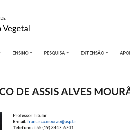
 DE
 Vegetal
ENSINO
PESQUISA
EXTENSÃO
APOI
CO DE ASSIS ALVES MOUR
Professor Titular
E-mail:
francisco.mourao@usp.br
Telefone:
+55 (19) 3447-6701