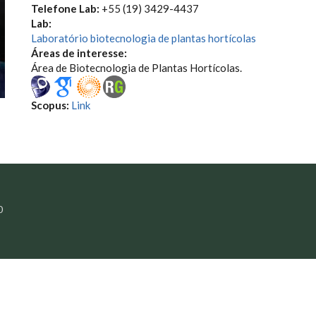
Telefone Lab:
+55 (19) 3429-4437
Lab:
Laboratório biotecnologia de plantas hortícolas
Áreas de interesse:
Área de Biotecnologia de Plantas Hortícolas.
Scopus:
Link
0