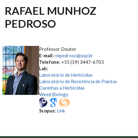
RAFAEL MUNHOZ
PEDROSO
Professor Doutor
E-mail:
rmpedroso@usp.br
Telefone:
+55 (19) 3447-6703
Lab:
Laboratório de Herbicidas
Laboratório de Resistência de Plantas
Daninhas a Herbicidas
Weed Biology
Scopus:
Link