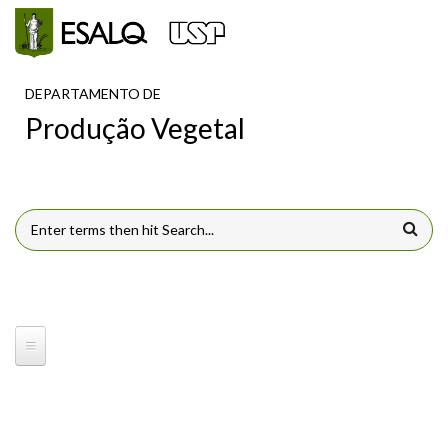
Pular para o conteúdo principal
DEPARTAMENTO DE
Produção Vegetal
FORMULÁRIO DE BUSCA