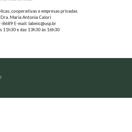
blicas, cooperativas e empresas privadas
e Dra. Maria Antonia Calori
8689 E-mail: labmic@usp.br
às 11h30 e das 13h30 às 16h30
0