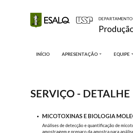
Pular para o conteúdo principal
DEPARTAMENTO
Produção
INÍCIO
APRESENTAÇÃO
EQUIPE
SERVIÇO - DETALHE
MICOTOXINAS E BIOLOGIA MOL
Análises de detecção e quantificação de mico
amostragem e preparo da amostra para análise