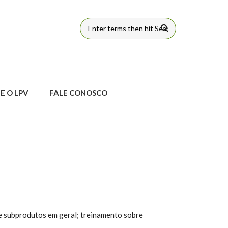
FORMULÁRIO
DE BUSCA
E O LPV
FALE CONOSCO
 e subprodutos em geral; treinamento sobre