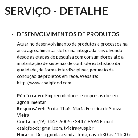
SERVIÇO - DETALHE
DESENVOLVIMENTOS DE PRODUTOS
Atuar no desenvolvimento de produtos e processos na
área agroalimentar de forma integrada, envolvendo
desde as etapas de pesquisa com consumidores até a
implantação de sistemas de controle estatístico da
qualidade, de forma interdisciplinar, por meio da
condução de projetos em rede. Website:
http://www.esalqfood.com
Público alvo:
Empreendedores e empresas do setor
agroalimentar
Responsável:
Profa. Thais Maria Ferreira de Souza
Vieira
Contato:
(19) 3447-6005 e 3447-8694 E-mail:
esalqfood@gmail.com, tvieira@usp.br
Horário:
De segunda a sexta-feira, das 7h30 às 11h30 e