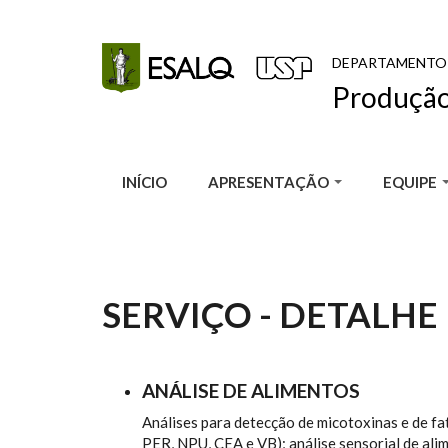
Pular para o conteúdo principal
DEPARTAMENTO
Produção
INÍCIO
APRESENTAÇÃO
EQUIPE
SERVIÇO - DETALHE
ANÁLISE DE ALIMENTOS
Análises para detecção de micotoxinas e de fato
PER, NPU, CEA e VB); análise sensorial de ali