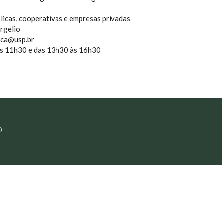
blicas, cooperativas e empresas privadas
rgelio
cca@usp.br
às 11h30 e das 13h30 às 16h30
0