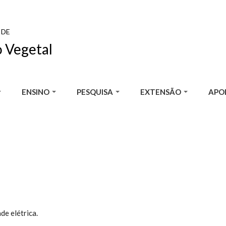
 DE
 Vegetal
ENSINO
PESQUISA
EXTENSÃO
APOI
de elétrica.