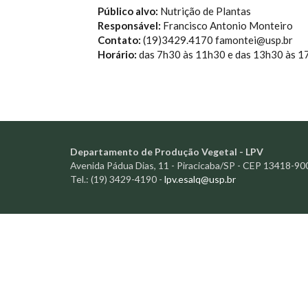
Público alvo:
Nutrição de Plantas
Responsável:
Francisco Antonio Monteiro
Contato:
(19)3429.4170 famontei@usp.br
Horário:
das 7h30 às 11h30 e das 13h30 às 1
Departamento de Produção Vegetal - LPV
Avenida Pádua Dias, 11 - Piracicaba/SP - CEP 13418-90
Tel.: (19) 3429-4190 -
lpv.esalq@usp.br