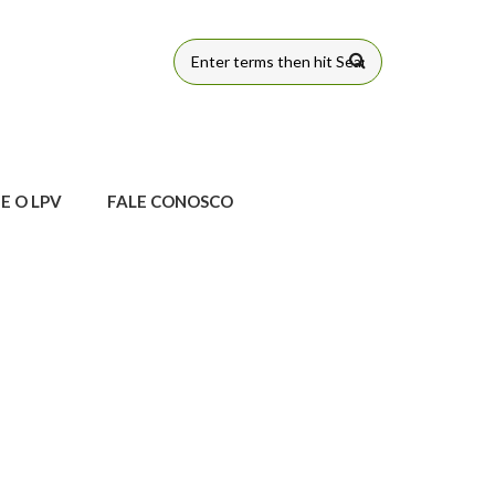
FORMULÁRIO
DE BUSCA
E O LPV
FALE CONOSCO