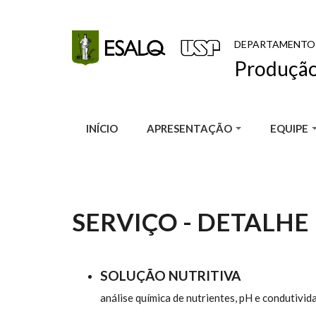
Pular para o conteúdo principal
DEPARTAMENTO
Produção
INÍCIO
APRESENTAÇÃO
EQUIPE
SERVIÇO - DETALHE
SOLUÇÃO NUTRITIVA
análise química de nutrientes, pH e condutivida