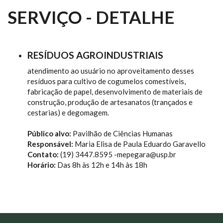
SERVIÇO - DETALHE
RESÍDUOS AGROINDUSTRIAIS
atendimento ao usuário no aproveitamento desses
resíduos para cultivo de cogumelos comestíveis,
fabricação de papel, desenvolvimento de materiais de
construção, produção de artesanatos (trançados e
cestarias) e degomagem.
Público alvo:
Pavilhão de Ciências Humanas
Responsável:
Maria Elisa de Paula Eduardo Garavello
Contato:
(19) 3447.8595 -mepegara@usp.br
Horário:
Das 8h às 12h e 14h às 18h