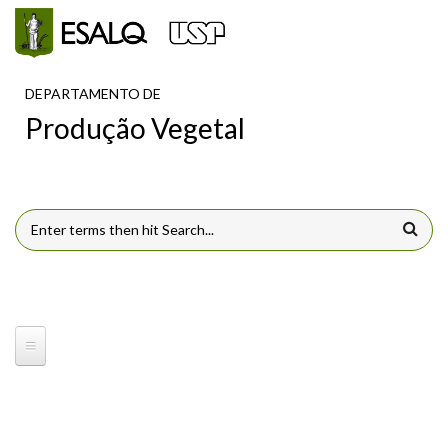
Pular para o conteúdo principal
DEPARTAMENTO DE
Produção Vegetal
FORMULÁRIO DE BUSCA