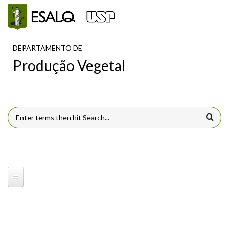
Pular para o conteúdo principal
DEPARTAMENTO DE
Produção Vegetal
FORMULÁRIO DE BUSCA