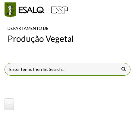
Pular para o conteúdo principal
DEPARTAMENTO DE
Produção Vegetal
FORMULÁRIO DE BUSCA