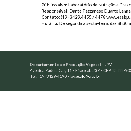
Público alvo:
Laboratório de Nutrição e Cres
Responsável:
Dante Pazzanese Duarte Lanna
Contato:
(19) 3429.4455 / 4478 www.esalq.us
Horário:
De segunda a sexta-feira, das 8h30 
Departamento de Produção Vegetal - LPV
Avenida Pádua Dias, 11 - Piracicaba/SP - CEP 13418-90
Tel.: (19) 3429-4190 -
lpv.esalq@usp.br