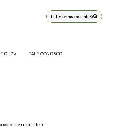
FORMULÁRIO
DE BUSCA
E O LPV
FALE CONOSCO
vinos de corte e leite.