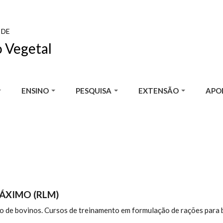
 DE
 Vegetal
ENSINO
PESQUISA
EXTENSÃO
APOI
ÁXIMO (RLM)
 de bovinos. Cursos de treinamento em formulação de rações para bo