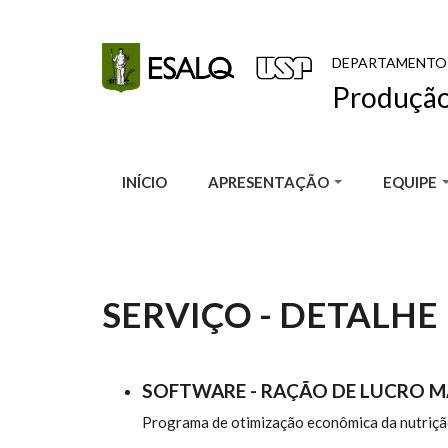
Pular para o conteúdo principal
DEPARTAMENTO
Produção
INÍCIO
APRESENTAÇÃO
EQUIPE
SERVIÇO - DETALHE
SOFTWARE - RAÇÃO DE LUCRO M
Programa de otimização econômica da nutrição