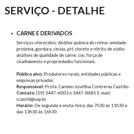
SERVIÇO - DETALHE
CARNE E DERIVADOS
Serviços oferecidos: Análise química de rotina: umidade,
proteína, gordura, cinzas, pH, cloreto e nitrito de sódio;
análises de qualidade de carne: cor, força de
cisalhamento e propriedades funcionais.
Público alvo:
Produtores rurais, entidades públicas e
empresas privadas
Responsável:
Profa. Carmen Josefina Contreras Castillo
Contato:
(19) 3447-6003 e 3447-8685 E-mail:
ccastill@usp.br
Horário:
De segunda a sexta-feira, das 7h30 às 11h30 e
das 13h30 às 16h30