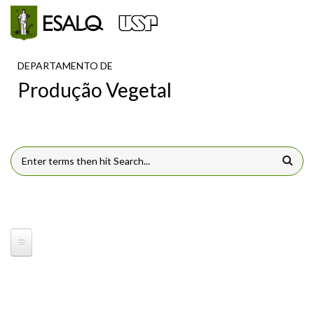
Pular para o conteúdo principal
DEPARTAMENTO DE
Produção Vegetal
FORMULÁRIO DE BUSCA