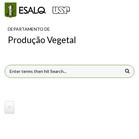
Pular para o conteúdo principal
DEPARTAMENTO DE
Produção Vegetal
FORMULÁRIO DE BUSCA