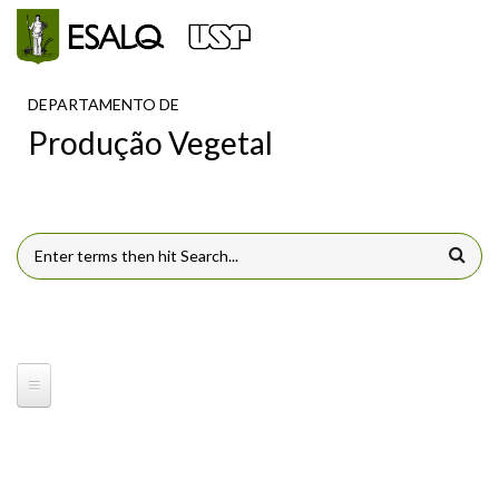
Pular para o conteúdo principal
DEPARTAMENTO DE
Produção Vegetal
FORMULÁRIO DE BUSCA