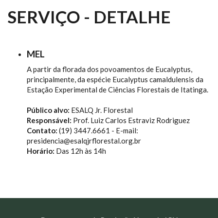
SERVIÇO - DETALHE
MEL
A partir da florada dos povoamentos de Eucalyptus,
principalmente, da espécie Eucalyptus camaldulensis da
Estação Experimental de Ciências Florestais de Itatinga.
Público alvo:
ESALQ Jr. Florestal
Responsável:
Prof. Luiz Carlos Estraviz Rodriguez
Contato:
(19) 3447.6661 - E-mail:
presidencia@esalqjrflorestal.org.br
Horário:
Das 12h às 14h