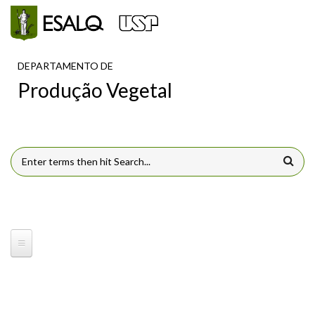
Pular para o conteúdo principal
DEPARTAMENTO DE
Produção Vegetal
FORMULÁRIO DE BUSCA