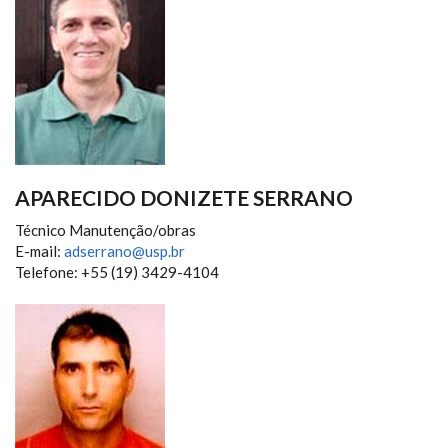
APARECIDO DONIZETE SERRANO
Técnico Manutenção/obras
E-mail:
adserrano@usp.br
Telefone: +55 (19) 3429-4104