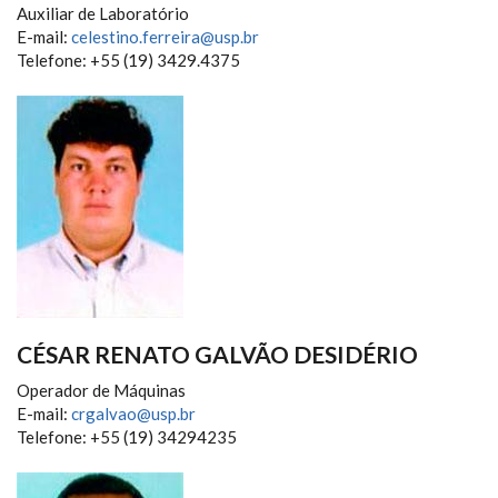
Auxiliar de Laboratório
E-mail:
celestino.ferreira@usp.br
Telefone: +55 (19) 3429.4375
CÉSAR RENATO GALVÃO DESIDÉRIO
Operador de Máquinas
E-mail:
crgalvao@usp.br
Telefone: +55 (19) 34294235