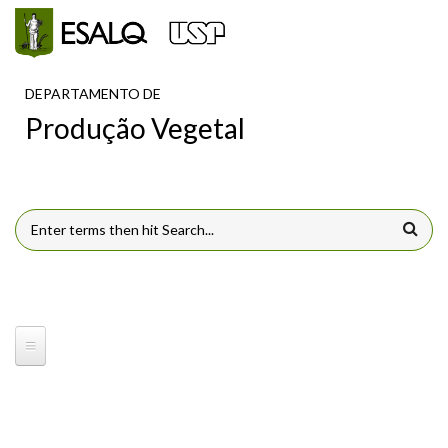
Pular para o conteúdo principal
DEPARTAMENTO DE
Produção Vegetal
FORMULÁRIO DE BUSCA