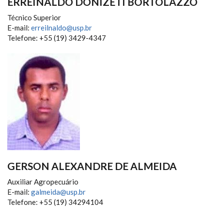
ERREINALDO DONIZETI BORTOLAZZO
Técnico Superior
E-mail:
erreilnaldo@usp.br
Telefone: +55 (19) 3429-4347
GERSON ALEXANDRE DE ALMEIDA
Auxiliar Agropecuário
E-mail:
galmeida@usp.br
Telefone: +55 (19) 34294104