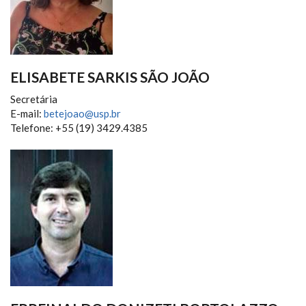
ELISABETE SARKIS SÃO JOÃO
Secretária
E-mail:
betejoao@usp.br
Telefone: +55 (19) 3429.4385