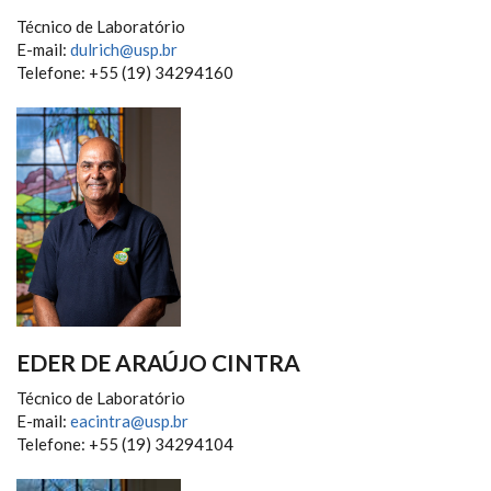
Técnico de Laboratório
E-mail:
dulrich@usp.br
Telefone: +55 (19) 34294160
EDER DE ARAÚJO CINTRA
Técnico de Laboratório
E-mail:
eacintra@usp.br
Telefone: +55 (19) 34294104