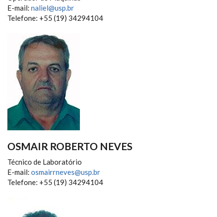
E-mail:
naliel@usp.br
Telefone: +55 (19) 34294104
OSMAIR ROBERTO NEVES
Técnico de Laboratório
E-mail:
osmairrneves@usp.br
Telefone: +55 (19) 34294104