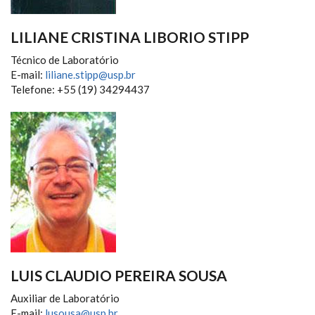
LILIANE CRISTINA LIBORIO STIPP
Técnico de Laboratório
E-mail:
liliane.stipp@usp.br
Telefone: +55 (19) 34294437
LUIS CLAUDIO PEREIRA SOUSA
Auxiliar de Laboratório
E-mail:
lusousa@usp.br