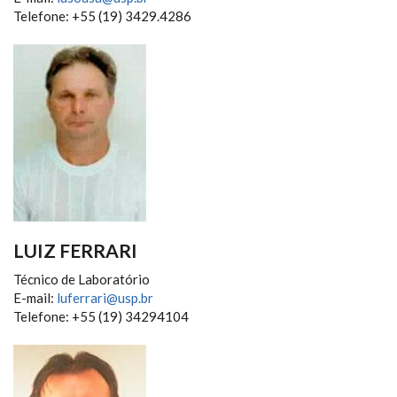
Telefone: +55 (19) 3429.4286
LUIZ FERRARI
Técnico de Laboratório
E-mail:
luferrari@usp.br
Telefone: +55 (19) 34294104