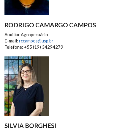
RODRIGO CAMARGO CAMPOS
Auxiliar Agropecuário
E-mail:
rccampos@usp.br
Telefone: +55 (19) 34294279
SILVIA BORGHESI