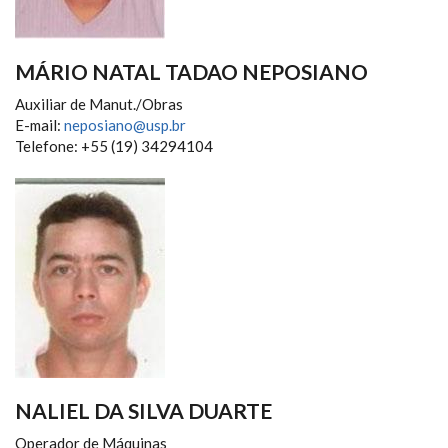
MÁRIO NATAL TADAO NEPOSIANO
Auxiliar de Manut./Obras
E-mail:
neposiano@usp.br
Telefone: +55 (19) 34294104
NALIEL DA SILVA DUARTE
Operador de Máquinas