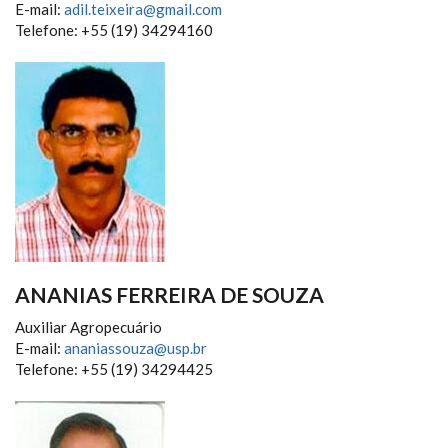
E-mail:
adil.teixeira@gmail.com
Telefone: +55 (19) 34294160
ANANIAS FERREIRA DE SOUZA
Auxiliar Agropecuário
E-mail:
ananiassouza@usp.br
Telefone: +55 (19) 34294425