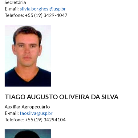
Secretária
E-mail:
silvia.borghesi@usp.br
Telefone: +55 (19) 3429-4047
TIAGO AUGUSTO OLIVEIRA DA SILVA
Auxiliar Agropecuário
E-mail:
taosilva@usp.br
Telefone: +55 (19) 34294104