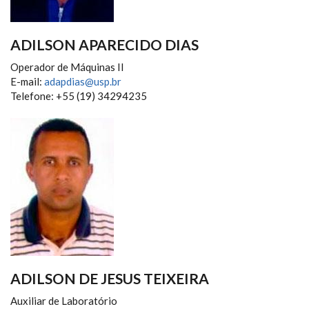
ADILSON APARECIDO DIAS
Operador de Máquinas II
E-mail:
adapdias@usp.br
Telefone: +55 (19) 34294235
ADILSON DE JESUS TEIXEIRA
Auxiliar de Laboratório