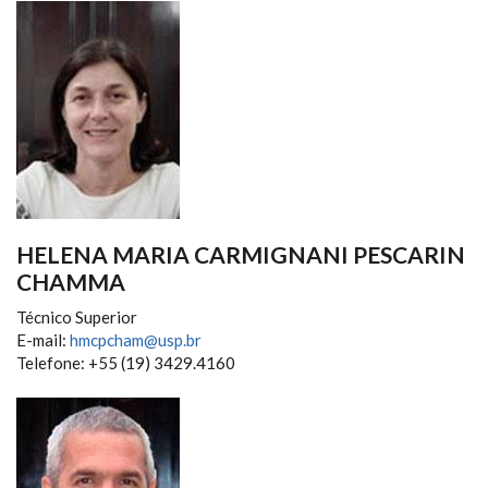
HELENA MARIA CARMIGNANI PESCARIN
CHAMMA
Técnico Superior
E-mail:
hmcpcham@usp.br
Telefone: +55 (19) 3429.4160