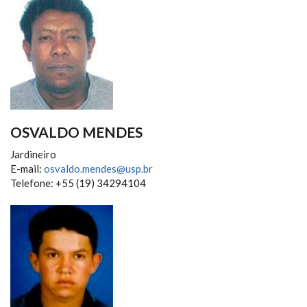
OSVALDO MENDES
Jardineiro
E-mail:
osvaldo.mendes@usp.br
Telefone: +55 (19) 34294104