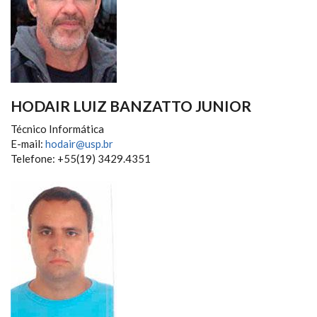
HODAIR LUIZ BANZATTO JUNIOR
Técnico Informática
E-mail:
hodair@usp.br
Telefone: +55(19) 3429.4351