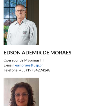
EDSON ADEMIR DE MORAES
Operador de Máquinas III
E-mail:
eamoraes@usp.br
Telefone: +55 (19) 34294148