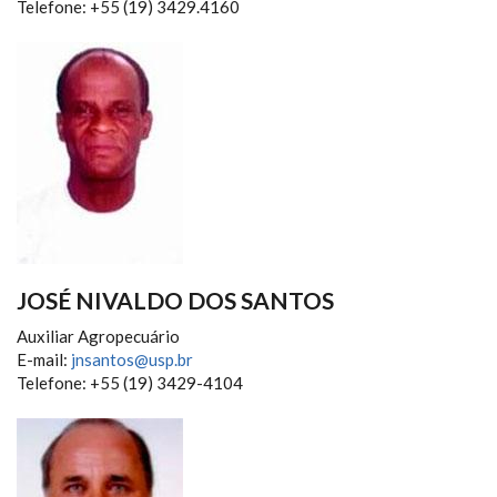
Telefone: +55 (19) 3429.4160
JOSÉ NIVALDO DOS SANTOS
Auxiliar Agropecuário
E-mail:
jnsantos@usp.br
Telefone: +55 (19) 3429-4104