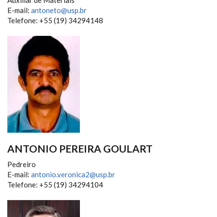
Auxiliar de Materiais
E-mail:
antoneto@usp.br
Telefone: +55 (19) 34294148
ANTONIO PEREIRA GOULART
Pedreiro
E-mail:
antonio.veronica2@usp.br
Telefone: +55 (19) 34294104